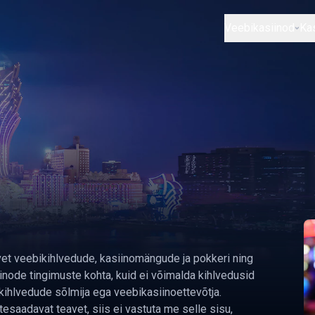
Veebikasiinod
Ka
et veebikihlvedude, kasiinomängude ja pokkeri ning
node tingimuste kohta, kuid ei võimalda kihlvedusid
ihlvedude sõlmija ega veebikasiinoettevõtja.
tesaadavat teavet, siis ei vastuta me selle sisu,