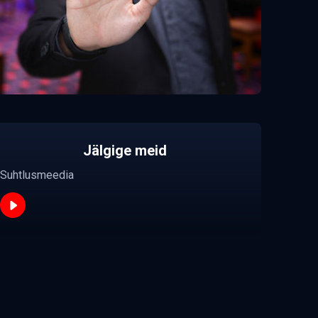
Jälgige meid
Suhtlusmeedia