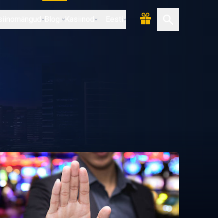
siinomängud
Blogi
Kasiinod
Eesti