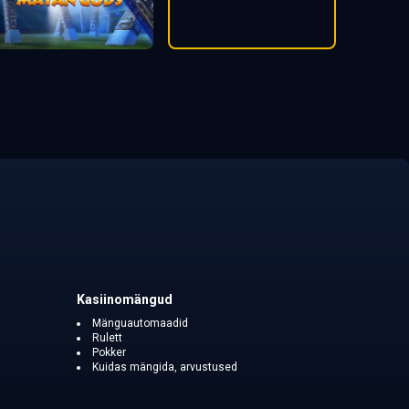
Kasiinomängud
Mänguautomaadid
Rulett
Pokker
Kuidas mängida, arvustused