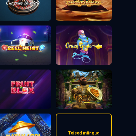
Teised mängud