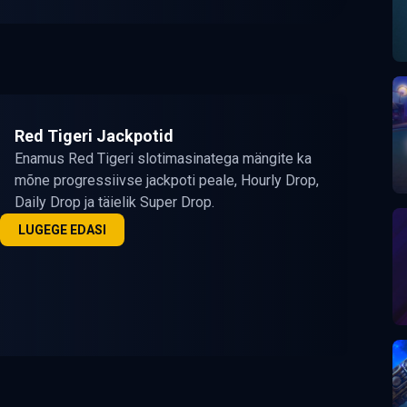
Red Tigeri Jackpotid
Enamus Red Tigeri slotimasinatega mängite ka
mõne progressiivse jackpoti peale, Hourly Drop,
Daily Drop ja täielik Super Drop.
LUGEGE EDASI