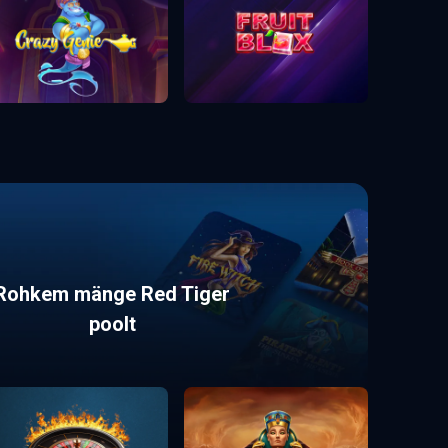
Rohkem mänge Red Tiger
poolt