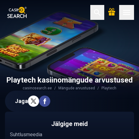
Playtech kasiinomängude arvustused
casinosearch.ee
Mängude arvustused
Playtech
Jaga
Jälgige meid
Suhtlusmeedia